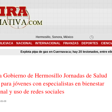
Hermosillo, Sonora, México
OLICIACA
NACIONAL
INTERNACIONAL
FINANZAS
DEPORTES
CIENCI
Explota pipa de gas en Cuernavaca; hay 20 lesionados, entre ellos
a Gobierno de Hermosillo Jornadas de Salud
para jóvenes con especialistas en bienestar
al y uso de redes sociales
-06-08