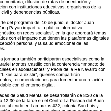
 comunitaria, difusión de rutas de orientación y
ción con instituciones educativas, organismos de la
 civil y dependencias públicas.
te del programa del 10 de junio, el doctor Juan
ong Payán impartirá la plática informativa
gnóstico en redes sociales", en la que abordará temas
ados con el impacto que tienen las plataformas digitales
rcepción personal y la salud emocional de las
es.
la jornada también participarán especialistas como la
Mariel Montes Castillo con la conferencia "Impacto de
ciales en adolescentes" y Paola de la Re Navarro con
 "Likes para existir", quienes compartirán
entos, recomendaciones para fomentar una relación
dable con el entorno digital.
adas de Salud Mental se desarrollarán de 8:30 de la
 12:30 de la tarde en el Centro La Posada del Buen
no, ubicado en Lampazos #32, colonia San Luis y