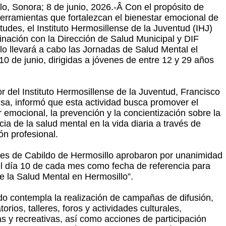
lo, Sonora; 8 de junio, 2026.-Â Con el propósito de
herramientas que fortalezcan el bienestar emocional de
tudes, el Instituto Hermosillense de la Juventud (IHJ)
inación con la Dirección de Salud Municipal y DIF
lo llevará a cabo las Jornadas de Salud Mental el
10 de junio, dirigidas a jóvenes de entre 12 y 29 años
or del Instituto Hermosillense de la Juventud, Francisco
usa, informó que esta actividad busca promover el
r emocional, la prevención y la concientización sobre la
ia de la salud mental en la vida diaria a través de
ón profesional.
tes de Cabildo de Hermosillo aprobaron por unanimidad
r el día 10 de cada mes como fecha de referencia para
de la Salud Mental en Hermosillo”.
do contempla la realización de campañas de difusión,
orios, talleres, foros y actividades culturales,
as y recreativas, así como acciones de participación