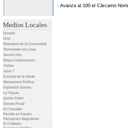
-
Avanza al 100 el Cárcamo Norte
Medios Locales
Dossier
Ehui
Reportero de la Comunidad
Termometro en Línea
Sonora Hoy
Maya Comunicación
Vórtice
Junio 7
El portal de la Gente
Marquesina Política
Expresión Sonora
La Vírgula
Quinto Poder
Sonora Plural
El Chacoteo
Revista en Equipo
Percepción Magisterial
El Chiltepin