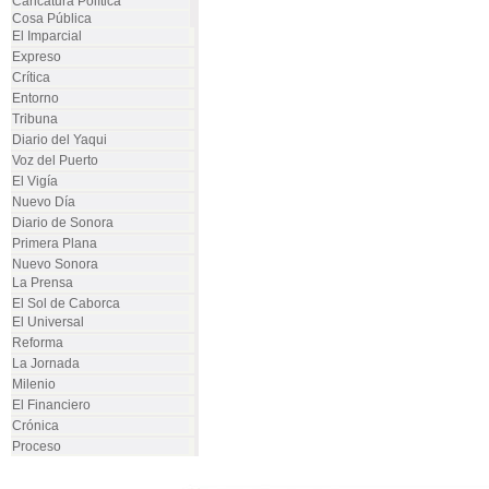
Caricatura Política
Cosa Pública
El Imparcial
Expreso
Crítica
Entorno
Tribuna
Diario del Yaqui
Voz del Puerto
El Vigía
Nuevo Día
Diario de Sonora
Primera Plana
Nuevo Sonora
La Prensa
El Sol de Caborca
El Universal
Reforma
La Jornada
Milenio
El Financiero
Crónica
Proceso