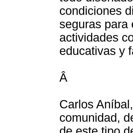
condiciones d
seguras para e
actividades c
educativas y f
Â
Carlos Aníbal
comunidad, de
de este tipo 