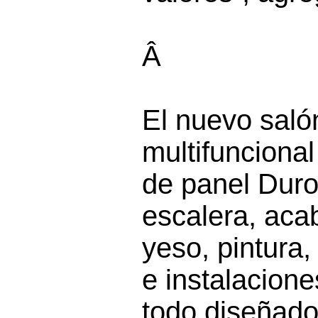
Â
El nuevo saló
multifunciona
de panel Duro
escalera, aca
yeso, pintura,
e instalacione
todo diseñado