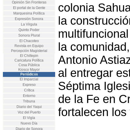
Opinión Sin Fronteras
colonia Sahua
El portal de la Gente
Marquesina Política
la construcci
Expresión Sonora
La Vírgula
multifuncional
Quinto Poder
Sonora Plural
El Chacoteo
la comunidad,
Revista en Equipo
Percepción Magisterial
Antonio Astia
El Chiltepin
Caricatura Política
Cosa Pública
al entregar es
Kiosco Mayor
Periódicos
El Imparcial
Séptima Igles
Expreso
Crítica
de la Fe en C
Entorno
Tribuna
Diario del Yaqui
fortalecen los
Voz del Puerto
El Vigía
Nuevo Día
Diario de Sonora