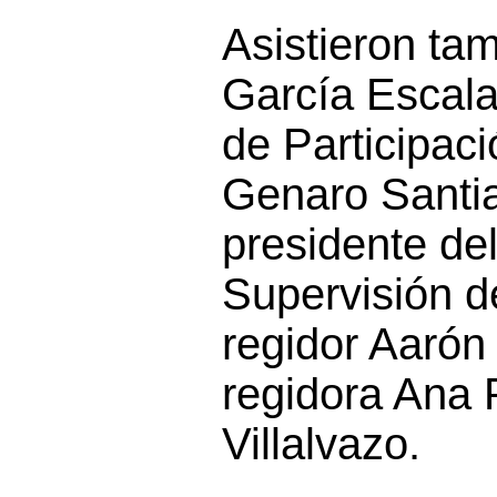
Asistieron ta
García Escalan
de Participac
Genaro Santi
presidente de
Supervisión d
regidor Aarón
regidora Ana 
Villalvazo.