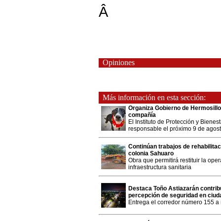
Â
Opiniones
Más información en esta sección:
Organiza Gobierno de Hermosillo
compañía
El Instituto de Protección y Biene
responsable el próximo 9 de agost
Continúan trabajos de rehabilitac
colonia Sahuaro
Obra que permitirá restituir la op
infraestructura sanitaria
Destaca Toño Astiazarán contri
percepción de seguridad en ciu
Entrega el corredor número 155 a 