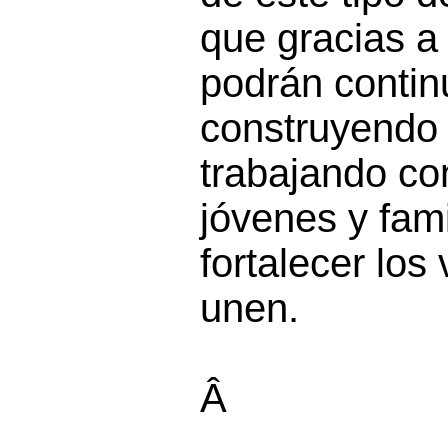
que gracias a
podrán contin
construyendo
trabajando con
jóvenes y fami
fortalecer los
unen.
Â