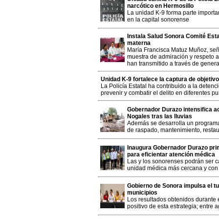
narcótico en Hermosillo
La unidad K-9 forma parte importa
en la capital sonorense
Instala Salud Sonora Comité Estat
materna
María Francisca Matuz Muñoz, señ
muestra de admiración y respeto a
han transmitido a través de gener
Unidad K-9 fortalece la captura de objetivo
La Policía Estatal ha contribuido a la deten
prevenir y combatir el delito en diferentes pu
Gobernador Durazo intensifica a
Nogales tras las lluvias
Además se desarrolla un programa 
de raspado, mantenimiento, restau
Inaugura Gobernador Durazo pri
para eficientar atención médica
Las y los sonorenses podrán ser 
unidad médica más cercana y con 
Gobierno de Sonora impulsa el t
municipios
Los resultados obtenidos durante 
positivo de esta estrategia; entre