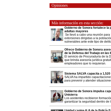
Opiniones
Más información en esta sección:
Gobierno de Sonora fortalece la
adultas mayores
Se llevó a cabo una reunión para 
extorsiones dirigidas a la poblaci
vulnerables ante este tipo de delit
Ofrece Gobierno de Sonora asesor
de la Defensa del Trabajo en las
El servicio de Procuraduría de la 
que brinda asesoría jurídica gratui
empleadores que lo requieran.
Sistema SALVA capacita a 1,520 
SALVA ha impartido capacitaciones
para prevenir y atender situaciones
Gobierno de Sonora impulsa capa
Unisierra
Los asistentes recibieron formaci
garantizar la seguridad dentro de 
Unidad canina K-9 de la Policía 