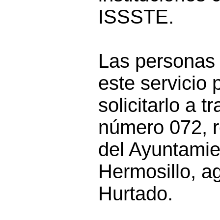
ISSSTE.
Las personas 
este servicio
solicitarlo a t
número 072, r
del Ayuntamie
Hermosillo, a
Hurtado.