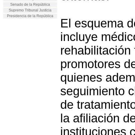
Senado de la República
Supremo Tribunal Justicia
Presidencia de la República
El esquema d
incluye médic
rehabilitación 
promotores de
quienes adem
seguimiento cl
de tratamiento
la afiliación 
instituciones