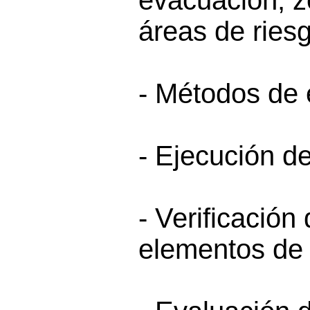
evacuación, z
áreas de ries
- Métodos de
- Ejecución de
- Verificación 
elementos de