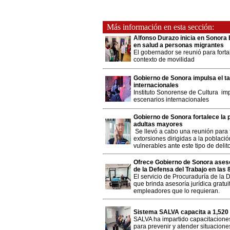
Más información en esta sección:
Alfonso Durazo inicia en Sonora 
en salud a personas migrantes
El gobernador se reunió para fort
contexto de movilidad
Gobierno de Sonora impulsa el ta
internacionales
Instituto Sonorense de Cultura im
escenarios internacionales
Gobierno de Sonora fortalece la
adultas mayores
Se llevó a cabo una reunión para 
extorsiones dirigidas a la poblaci
vulnerables ante este tipo de delit
Ofrece Gobierno de Sonora asesor
de la Defensa del Trabajo en las
El servicio de Procuraduría de la 
que brinda asesoría jurídica gratui
empleadores que lo requieran.
Sistema SALVA capacita a 1,520 
SALVA ha impartido capacitaciones
para prevenir y atender situaciones