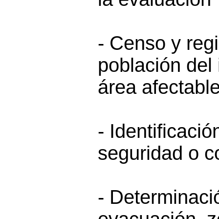
- Censo y regi
población del
área afectabl
- Identificaci
seguridad o c
- Determinaci