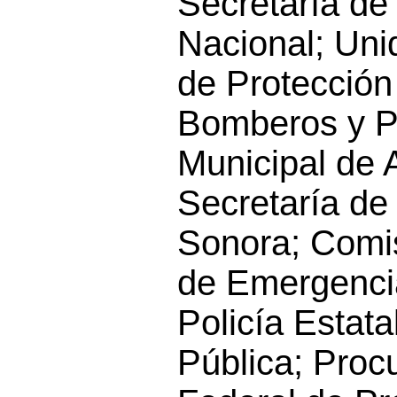
Secretaría de
Nacional; Uni
de Protección 
Bomberos y Po
Municipal de 
Secretaría de
Sonora; Comi
de Emergenci
Policía Estat
Pública; Proc