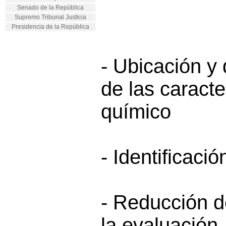
Senado de la República
Supremo Tribunal Justicia
Presidencia de la República
- Ubicación y
de las caracte
químico
- Identificaci
- Reducción d
la evaluación