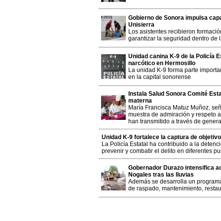
Gobierno de Sonora impulsa capa
Unisierra
Los asistentes recibieron formaci
garantizar la seguridad dentro de 
Unidad canina K-9 de la Policía 
narcótico en Hermosillo
La unidad K-9 forma parte importa
en la capital sonorense
Instala Salud Sonora Comité Estat
materna
María Francisca Matuz Muñoz, señ
muestra de admiración y respeto a
han transmitido a través de gener
Unidad K-9 fortalece la captura de objetivo
La Policía Estatal ha contribuido a la deten
prevenir y combatir el delito en diferentes pu
Gobernador Durazo intensifica a
Nogales tras las lluvias
Además se desarrolla un programa 
de raspado, mantenimiento, restau