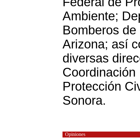
Federal de Pr
Ambiente; De
Bomberos de 
Arizona; así 
diversas direc
Coordinación 
Protección Ci
Sonora.
Opiniones