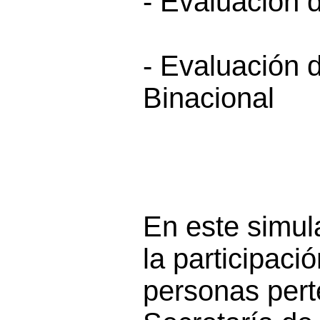
- Evaluación 
- Evaluación 
Binacional
En este simul
la participaci
personas pert