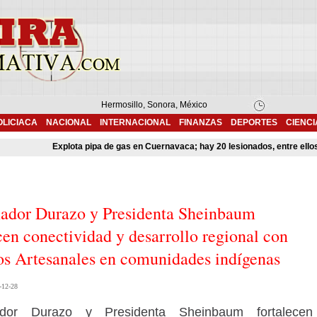
Hermosillo, Sonora, México
OLICIACA
NACIONAL
INTERNACIONAL
FINANZAS
DEPORTES
CIENCI
Explota pipa de gas en Cuernavaca; hay 20 lesionados, entre ellos t
ador Durazo y Presidenta Sheinbaum
cen conectividad y desarrollo regional con
s Artesanales en comunidades indígenas
-12-28
dor Durazo y Presidenta Sheinbaum fortalecen