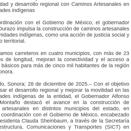
idad y desarrollo regional con Caminos Artesanales en
ades indígenas
rdinación con el Gobierno de México, el gobernador
Durazo impulsa la construcción de caminos artesanales
idades indígenas, como una acción de justicia social y
 territorial.
tramos carreteros en cuatro municipios, con más de 23
os de longitud, mejoran la conectividad y el acceso a
s básicos para más de cinco mil habitantes de la región
onora.
lo, Sonora; 28 de diciembre de 2025.– Con el objetivo
sar el desarrollo regional y mejorar la movilidad en las
des indígenas de la entidad, el Gobernador Alfonso
Montaño destacó el avance en la construcción de
artesanales en distintos municipios del estado, en
 coordinación con el Gobierno de México, encabezado
residenta Clauda Sheinbaum, a través de la Secretaría
estructura, Comunicaciones y Transportes (SICT) en