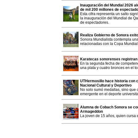
Inauguración del Mundial 2026 al
de mil 200 millones de espectad
Esta cifra representa un salto signi
la inauguración del Mundial de Q
de espectadores.
Realiza Gobierno de Sonora exit
Sonora Mundialista contempla una 
relacionadas con la Copa Mundial
Karatecas sonorenses registran
En la segunda fecha de competenc
una plata y cuatro bronces en el 
UTHermosillo hace historia con 
Nacional Cultural y Deportivo
No solo sumó medallas, sino que 
emergente en el deporte universita
Alumna de Cobach Sonora se cor
Armageddon
La joven de 15 años, quien cursa 