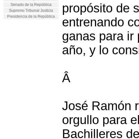
propósito de 
Senado de la República
Supremo Tribunal Justicia
Presidencia de la República
entrenando c
ganas para ir 
año, y lo cons
Â
José Ramón r
orgullo para e
Bachilleres d