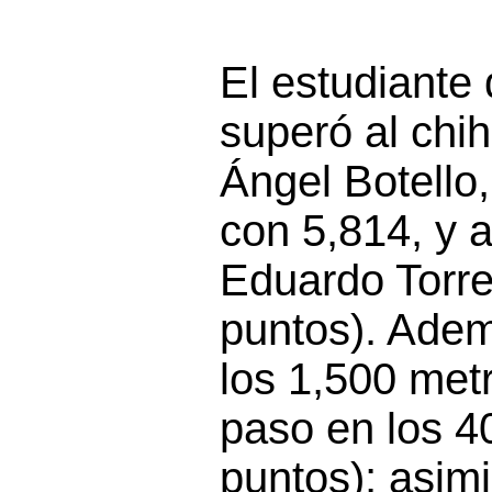
El estudiante
superó al ch
Ángel Botello
con 5,814, y 
Eduardo Torre
puntos). Ade
los 1,500 met
paso en los 4
puntos); asim