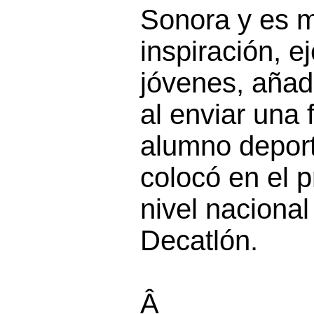
Sonora y es m
inspiración, e
jóvenes, añadi
al enviar una f
alumno deport
colocó en el p
nivel nacional
Decatlón.
Â