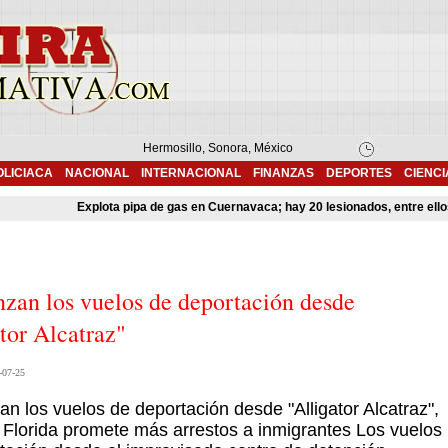
Hermosillo, Sonora, México
OLICIACA
NACIONAL
INTERNACIONAL
FINANZAS
DEPORTES
CIENCI
Explota pipa de gas en Cuernavaca; hay 20 lesionados, entre ellos tr
zan los vuelos de deportación desde
ator Alcatraz"
-07-25
n los vuelos de deportación desde "Alligator Alcatraz",
 Florida promete más arrestos a inmigrantes Los vuelos