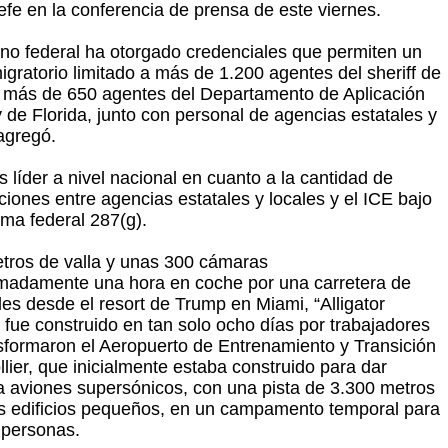
efe en la conferencia de prensa de este viernes.
rno federal ha otorgado credenciales que permiten un
igratorio limitado a más de 1.200 agentes del sheriff de
y más de 650 agentes del Departamento de Aplicación
y de Florida, junto con personal de agencias estatales y
 agregó.
s líder a nivel nacional en cuanto a la cantidad de
ciones entre agencias estatales y locales y el ICE bajo
ama federal 287(g).
tros de valla y unas 300 cámaras
madamente una hora en coche por una carretera de
les desde el resort de Trump en Miami, “Alligator
” fue construido en tan solo ocho días por trabajadores
sformaron el Aeropuerto de Entrenamiento y Transición
lier, que inicialmente estaba construido para dar
 a aviones supersónicos, con una pista de 3.300 metros
s edificios pequeños, en un campamento temporal para
 personas.