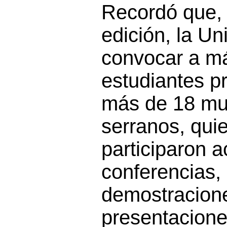
Recordó que, 
edición, la Un
convocar a má
estudiantes p
más de 18 mu
serranos, qui
participaron 
conferencias,
demostracione
presentacione