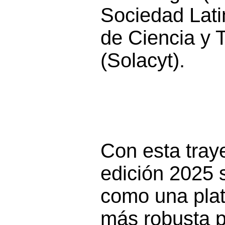
Sociedad Lat
de Ciencia y 
(Solacyt).
Con esta traye
edición 2025 
como una pla
más robusta p