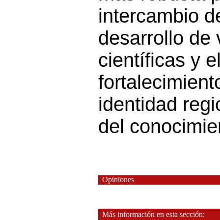
intercambio d
desarrollo de
científicas y e
fortalecimient
identidad regi
del conocimie
Opiniones
Más información en esta sección: