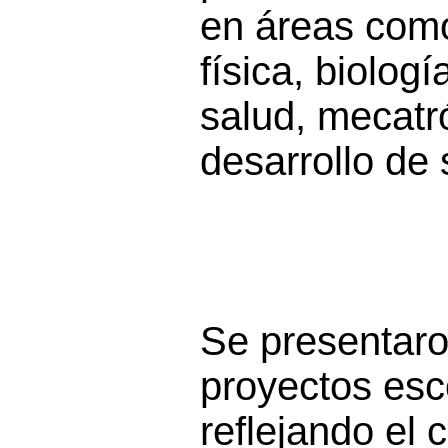
en áreas com
física, biolog
salud, mecatr
desarrollo de 
Se presentar
proyectos esc
reflejando el