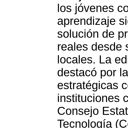
los jóvenes co
aprendizaje sig
solución de p
reales desde 
locales. La e
destacó por l
estratégicas 
instituciones 
Consejo Estat
Tecnología (C