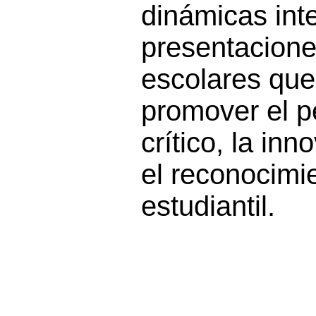
dinámicas inte
presentacione
escolares qu
promover el 
crítico, la inn
el reconocimie
estudiantil.