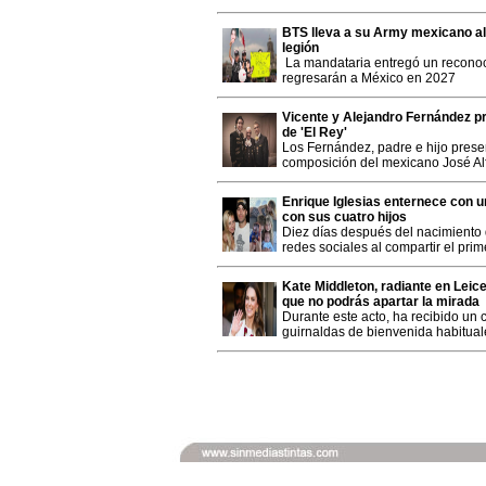
BTS lleva a su Army mexicano al
legión
La mandataria entregó un reconoc
regresarán a México en 2027
Vicente y Alejandro Fernández p
de 'El Rey'
Los Fernández, padre e hijo prese
composición del mexicano José Al
Enrique Iglesias enternece con u
con sus cuatro hijos
Diez días después del nacimiento 
redes sociales al compartir el pr
Kate Middleton, radiante en Leice
que no podrás apartar la mirada
Durante este acto, ha recibido un c
guirnaldas de bienvenida habituale