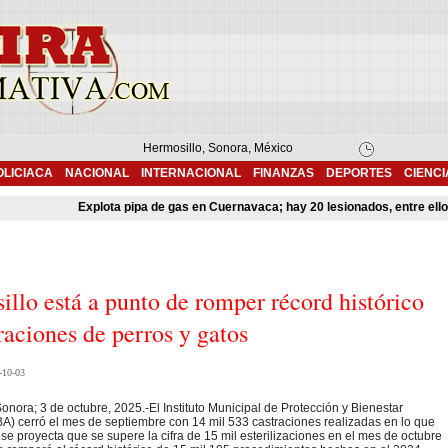
Hermosillo, Sonora, México
OLICIACA
NACIONAL
INTERNACIONAL
FINANZAS
DEPORTES
CIENCI
Explota pipa de gas en Cuernavaca; hay 20 lesionados, entre ellos
llo está a punto de romper récord histórico
raciones de perros y gatos
-10-03
onora; 3 de octubre, 2025.-El Instituto Municipal de Protección y Bienestar
A) cerró el mes de septiembre con 14 mil 533 castraciones realizadas en lo que
 se proyecta que se supere la cifra de 15 mil esterilizaciones en el mes de octubre