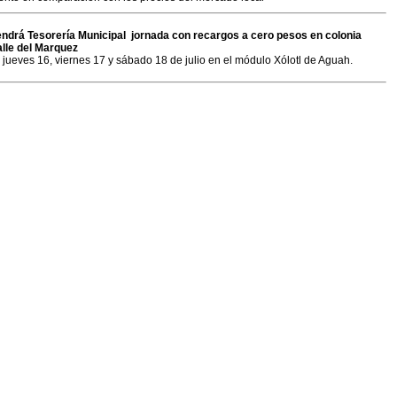
endrá Tesorería Municipal jornada con recargos a cero pesos en colonia
alle del Marquez
 jueves 16, viernes 17 y sábado 18 de julio en el módulo Xólotl de Aguah.