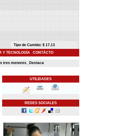
A Y TECNOLOGÍA
CONTÁCTO
 tres menores
,
Destaca Toño Astiazarán contribución de Camina Segura para m
UTILIDADES
REDES SOCIALES