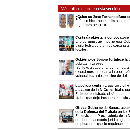
Más información en esta sección:
¿Quién es José Fernando Bustos
El único hispano en la lista de los
Alguaciles de EEUU
Continúa abierta la convocatoria
El programa que impulsa este Gobi
y una bolsa de premios cercana al
locales.
Gobierno de Sonora fortalece la
adultas mayores
Se llevó a cabo una reunión para 
extorsiones dirigidas a la poblaci
vulnerables ante este tipo de delit
La policía confirma que un civil y
atacante de In-N-Out en Idaho qu
El tiroteo registrado el sábado en 
Idaho, que dejó tres personas sin v
Ofrece Gobierno de Sonora asesor
de la Defensa del Trabajo en las
El servicio de Procuraduría de la 
que brinda asesoría jurídica gratui
empleadores que lo requieran.