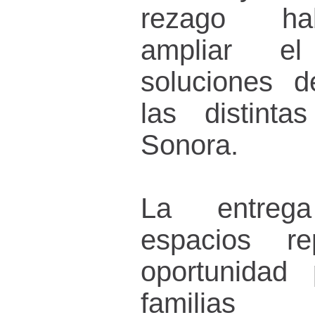
rezago hab
ampliar e
soluciones d
las distinta
Sonora.
La entreg
espacios re
oportunidad
familias b