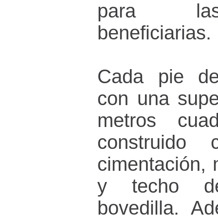
para las
beneficiarias.
Cada pie de
con una super
metros cua
construido
cimentación, 
y techo d
bovedilla. A