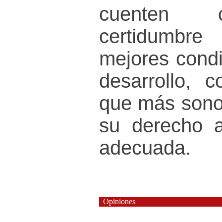
cuenten 
certidumbre 
mejores condi
desarrollo, c
que más sono
su derecho a
adecuada.
Opiniones