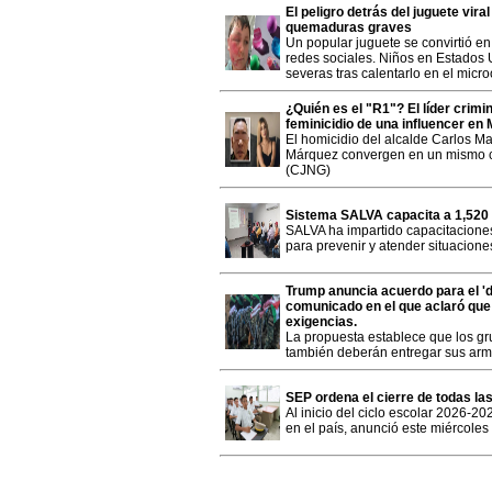
El peligro detrás del juguete vir
quemaduras graves
Un popular juguete se convirtió en 
redes sociales. Niños en Estados
severas tras calentarlo en el micr
¿Quién es el "R1"? El líder crimin
feminicidio de una influencer en
El homicidio del alcalde Carlos Ma
Márquez convergen en un mismo c
(CJNG)
Sistema SALVA capacita a 1,520 
SALVA ha impartido capacitaciones
para prevenir y atender situaciones
Trump anuncia acuerdo para el '
comunicado en el que aclaró que
exigencias.
La propuesta establece que los gr
también deberán entregar sus ar
SEP ordena el cierre de todas las
Al inicio del ciclo escolar 2026-2
en el país, anunció este miércoles