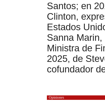
Santos; en 202
Clinton, expr
Estados Unido
Sanna Marin,
Ministra de Fi
2025, de Ste
cofundador de
Opiniones