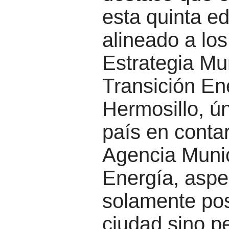
esta quinta ed
alineado a los
Estrategia Mu
Transición En
Hermosillo, ú
país en conta
Agencia Munic
Energía, aspe
solamente pos
ciudad sino p