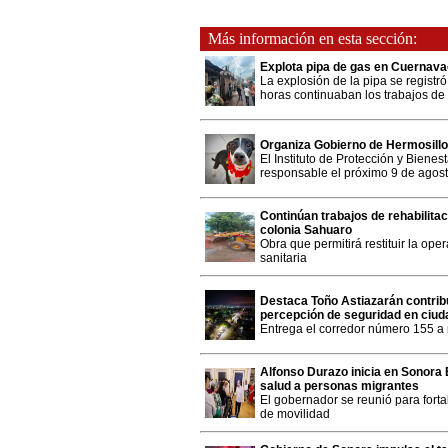
Más información en esta sección:
Explota pipa de gas en Cuernavac
La explosión de la pipa se registró
horas continuaban los trabajos de
Organiza Gobierno de Hermosill
El Instituto de Protección y Biene
responsable el próximo 9 de agost
Continúan trabajos de rehabilitac
colonia Sahuaro
Obra que permitirá restituir la op
sanitaria
Destaca Toño Astiazarán contri
percepción de seguridad en ciu
Entrega el corredor número 155 a 
Alfonso Durazo inicia en Sonora 
salud a personas migrantes
El gobernador se reunió para fort
de movilidad