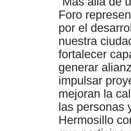
“Más allá de 
Foro represen
por el desarro
nuestra ciuda
fortalecer ca
generar alianz
impulsar proy
mejoran la ca
las personas 
Hermosillo c