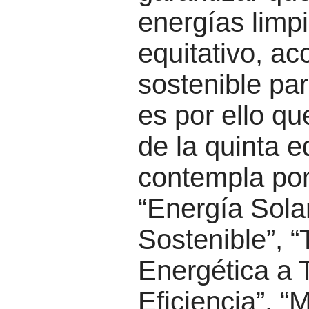
energías limp
equitativo, ac
sostenible par
es por ello q
de la quinta e
contempla po
“Energía Sola
Sostenible”, 
Energética a 
Eficiencia”, “