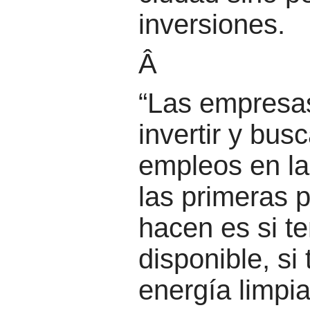
inversiones.
Â
“Las empresa
invertir y bus
empleos en la
las primeras 
hacen es si t
disponible, s
energía limpia