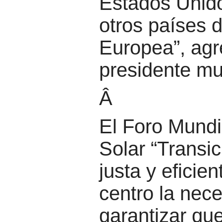
Estados Unid
otros países 
Europea”, agr
presidente mu
Â
El Foro Mundi
Solar “Transic
justa y eficien
centro la nec
garantizar qu