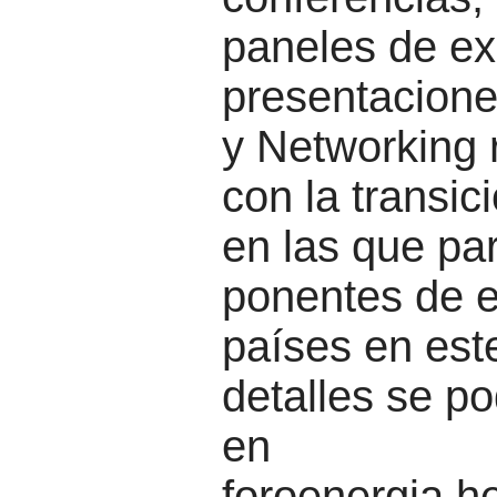
paneles de ex
presentacione
y Networking 
con la transic
en las que par
ponentes de e
países en est
detalles se po
en
foroenergia.h