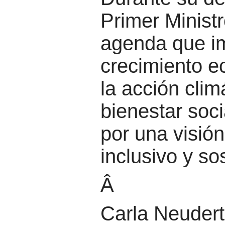
Primer Minist
agenda que im
crecimiento e
la acción climá
bienestar soc
por una visión
inclusivo y so
Â
Carla Neudert