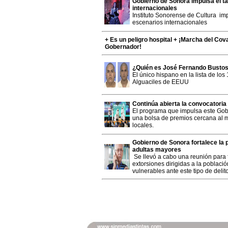
Gobierno de Sonora impulsa el ta
internacionales
Instituto Sonorense de Cultura im
escenarios internacionales
+ Es un peligro hospital + ¡Marcha del Cov
Gobernador!
¿Quién es José Fernando Bustos
El único hispano en la lista de los
Alguaciles de EEUU
Continúa abierta la convocatoria
El programa que impulsa este Gobi
una bolsa de premios cercana al m
locales.
Gobierno de Sonora fortalece la
adultas mayores
Se llevó a cabo una reunión para 
extorsiones dirigidas a la poblaci
vulnerables ante este tipo de delit