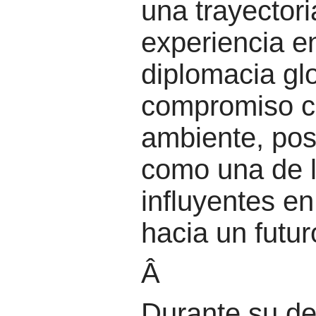
una trayector
experiencia e
diplomacia gl
compromiso c
ambiente, pos
como una de 
influyentes en
hacia un futur
Â
Durante su 