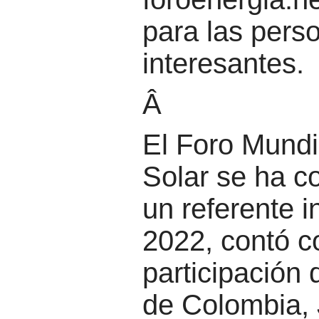
para las pers
interesantes.
Â
El Foro Mundi
Solar se ha c
un referente i
2022, contó c
participación 
de Colombia,