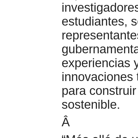
investigadore
estudiantes, s
representante
gubernamenta
experiencias
innovaciones 
para construi
sostenible.
Â