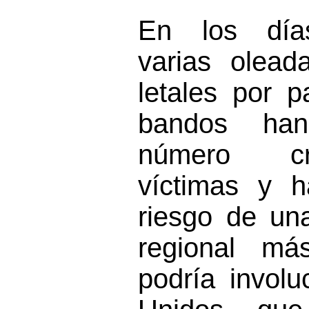
En los días
varias olead
letales por 
bandos ha
número cr
víctimas y h
riesgo de una
regional má
podría involu