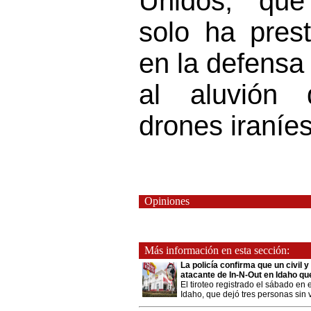
Unidos, que
solo ha prest
en la defensa 
al aluvión 
drones iraníes
Opiniones
Más información en esta sección:
La policía confirma que un civil y
atacante de In-N-Out en Idaho qu
El tiroteo registrado el sábado en 
Idaho, que dejó tres personas sin v