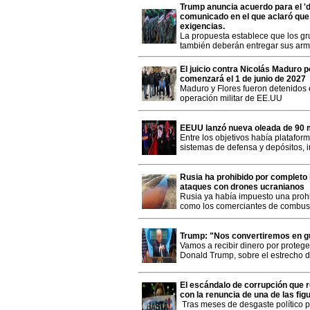
Trump anuncia acuerdo para el '
comunicado en el que aclaró que
exigencias.
La propuesta establece que los gr
también deberán entregar sus ar
El juicio contra Nicolás Maduro 
comenzará el 1 de junio de 2027
Maduro y Flores fueron detenidos 
operación militar de EE.UU
EEUU lanzó nueva oleada de 90 m
Entre los objetivos había platafor
sistemas de defensa y depósitos,
Rusia ha prohibido por completo 
ataques con drones ucranianos
Rusia ya había impuesto una prohi
como los comerciantes de combusti
Trump: "Nos convertiremos en g
Vamos a recibir dinero por protege
Donald Trump, sobre el estrecho 
El escándalo de corrupción que r
con la renuncia de una de las fi
Tras meses de desgaste político p