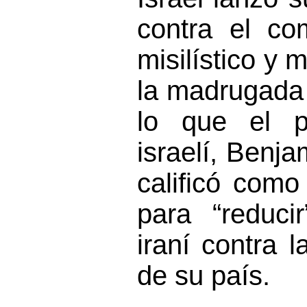
contra el com
misilístico y m
la madrugada 
lo que el pr
israelí, Benj
calificó como
para “reduci
iraní contra l
de su país.