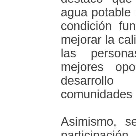
agua potable 
condición fu
mejorar la cal
las person
mejores opo
desarroll
comunidades r
Asimismo, se
participació