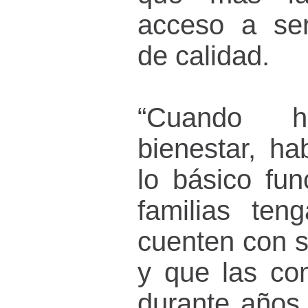
acceso a ser
de calidad.
“Cuando h
bienestar, h
lo básico fun
familias ten
cuenten con s
y que las co
durante años