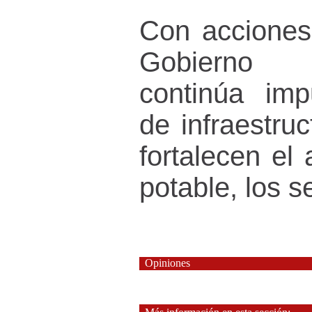
Con acciones
Gobierno
continúa imp
de infraestruc
fortalecen el
potable, los s
Opiniones