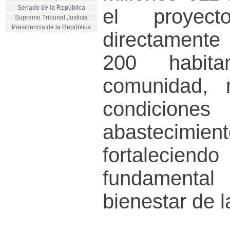
Senado de la República
el proyecto
Supremo Tribunal Justicia
Presidencia de la República
directamente
200 habit
comunidad, 
condic
abastec
fortaleciend
fundament
bienestar de l