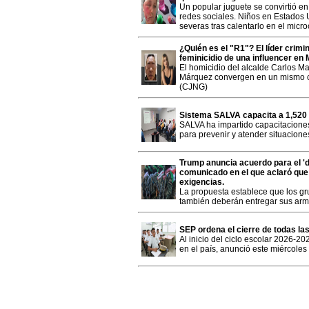
Un popular juguete se convirtió en 
redes sociales. Niños en Estados
severas tras calentarlo en el micr
¿Quién es el "R1"? El líder crimin
feminicidio de una influencer en
El homicidio del alcalde Carlos Ma
Márquez convergen en un mismo c
(CJNG)
Sistema SALVA capacita a 1,520 
SALVA ha impartido capacitaciones
para prevenir y atender situaciones
Trump anuncia acuerdo para el '
comunicado en el que aclaró que
exigencias.
La propuesta establece que los gr
también deberán entregar sus ar
SEP ordena el cierre de todas las
Al inicio del ciclo escolar 2026-2
en el país, anunció este miércoles