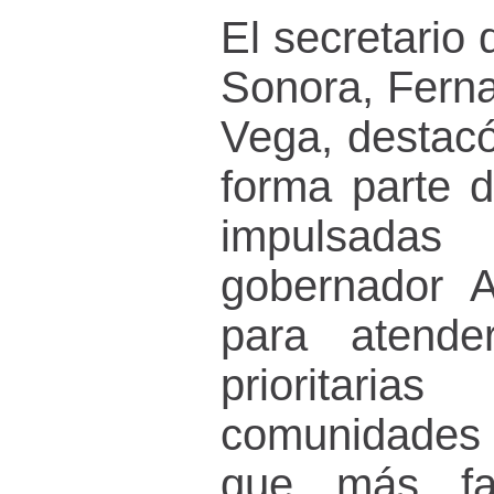
El secretario 
Sonora, Ferna
Vega, destacó
forma parte d
impulsad
gobernador A
para atende
prioritar
comunidades
que más fam