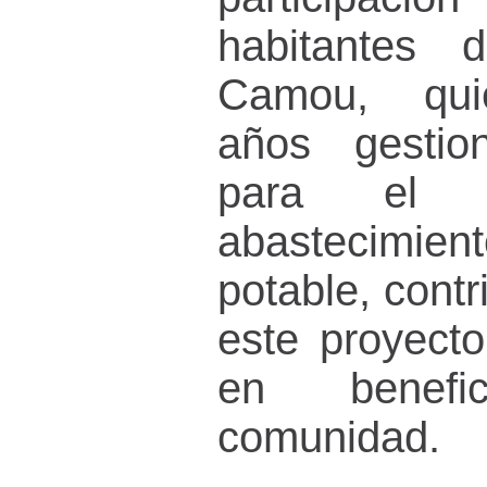
habitantes 
Camou, qui
años gestio
para el 
abastecimi
potable, cont
este proyecto
en benef
comunidad.